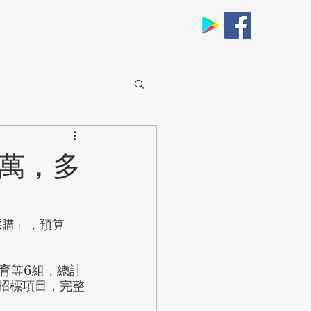
0萬，多
採購」，預算
育等6組，總計
招標項目，完整