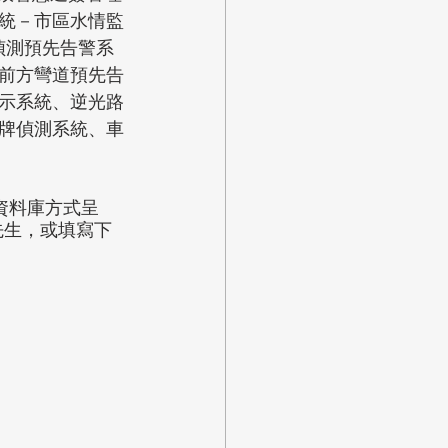
統－市區水情監
偵測預先告警系
前方彎道預先告
示系統、逆光路
牌偵測系統、車
資料庫方式呈
林先生，或填寫下