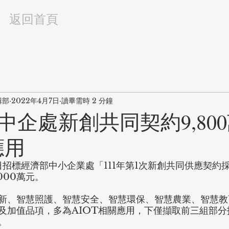
返回首頁
輯部
2022年4月7日
讀畢需時 2 分鐘
中企處新創共同契約9,80
應用
日招標經濟部中小企業處「111年第1次新創共同供應契約
,000萬元。
新、智慧照護、智慧安全、智慧環保、智慧農業、智慧教
及加值品項，多為AIOT相關應用，下僅擷取前三組部分
。