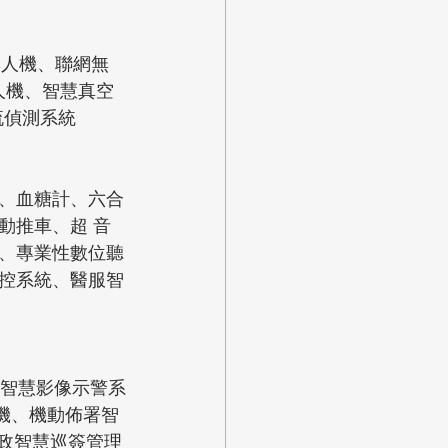
無人機、聯網無
人機、智慧真空
流偵測系統
、血糖計、六合
動推車、超 音
、專業性數位聽
控系統、醫服智
智慧影像示警系
機、機動佈署智
警政智慧巡簽管理