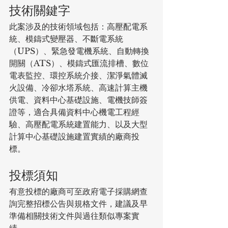
技術關鍵字
此案涉及的技術領域包括：高壓配電系
統、模鑄式變壓器、不斷電系統
（UPS）、緊急發電機系統、自動轉換
開關（ATS）、模鑄式匯流排槽、數位
電表監控、環控系統介接、潔淨氣體滅
火設備、冷卻水塔系統、高速計算主機
供電、資料中心基礎設施、電機技師簽
證等，適合具備資料中心機電工程經
驗、高壓配電系統建置能力、以及大型
計算中心基礎設施建置實績的廠商投
標。
投標須知
有意投標的廠商可至政府電子採購網查
詢完整招標公告與規格文件，建議及早
準備相關技術文件與過往類似專案實