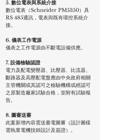
5. 數位電表與系統介接
數位電表（Schneider PM5350）具
RS 485通訊，電表與既有環控系統介
接。
6. 儀表工作電源
儀表之工作電源由不斷電設備供應。
7. 設備檢驗認證
電力及配電變壓器、比壓器、比流器、
斷路器及高壓配電盤應由中央政府相關
主管機關或其認可之檢驗機構或經認可
之原製造廠家試驗合格，並附有試驗報
告。
8. 圖審送審
此案新增內容需送臺電圖審（設計圖樣
需執業電機技師設計及簽證）。