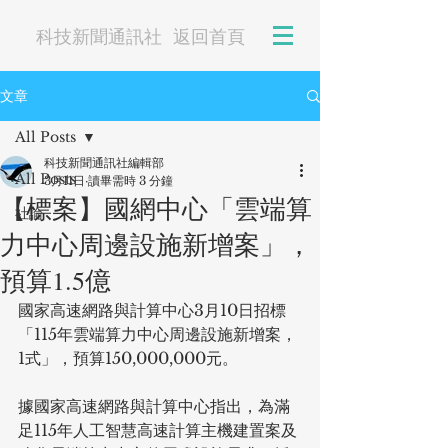
科技新聞通訊社
返回首頁
文章
All Posts
科技新聞通訊社編輯部
All Posts
3月11日
讀畢需時 3 分鐘
【標案】國網中心「雲端算
社論
力中心周邊設施新增案」，
預算1.5億
國家高速網路與計算中心3月10日招標
「115年雲端算力中心周邊設施新增案，
1式」，預算150,000,000元。
據國家高速網路與計算中心指出，為滿
足115年人工智慧高速計算主機建置案及