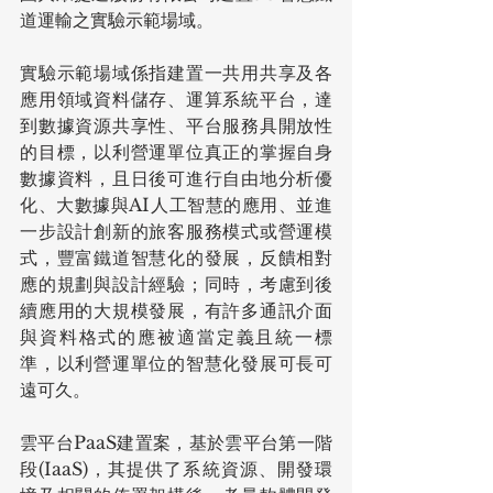
道運輸之實驗示範場域。
實驗示範場域係指建置一共用共享及各
應用領域資料儲存、運算系統平台，達
到數據資源共享性、平台服務具開放性
的目標，以利營運單位真正的掌握自身
數據資料，且日後可進行自由地分析優
化、大數據與AI人工智慧的應用、並進
一步設計創新的旅客服務模式或營運模
式，豐富鐵道智慧化的發展，反饋相對
應的規劃與設計經驗；同時，考慮到後
續應用的大規模發展，有許多通訊介面
與資料格式的應被適當定義且統一標
準，以利營運單位的智慧化發展可長可
遠可久。
雲平台PaaS建置案，基於雲平台第一階
段(IaaS)，其提供了系統資源、開發環