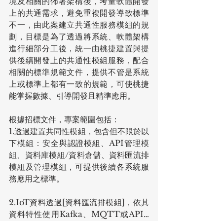
境及相關的佈署架構後，考量軟體開發
上的共通需求，避免重複開發導致標準
不一，由此案建立共通性服務模組的規
劃，目標是為了透過將系統、軟體架構
進行細部分工後，統一由桃捷建置與提
供後續開發上的共通性模組服務，配合
相關的標準規範文件，提供不管是系統
上或標準上都有一致的規範，可使桃捷
能掌握數據、引導開發且精準應用。
根據招標文件，專案範圍包括：
1.透過建置共同性模組，包含但不限於以
下模組：安全與認證模組、API管理模
組、資料庫模組/資料倉儲、資料匯流排
模組及管理模組，可提供後續各系統服
務應用之標準。
2.IoT資料透過[資料匯流排模組]，依其
資料特性使用Kafka、MQTT或API…