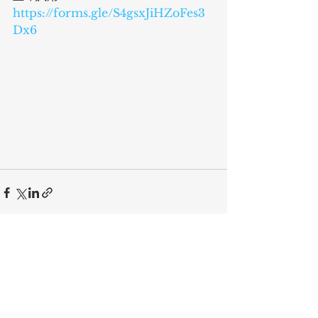
https://forms.gle/S4gsxJiHZoFes3
Dx6
查看全部
最新文章