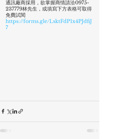
通訊廠商採用，欲掌握商情請洽0975-
237779林先生，或填寫下方表格可取得
免費試閱 
https://forms.gle/LsktFdP1x4PJdfiJ
7