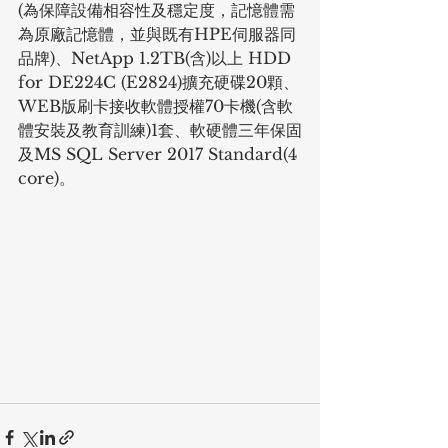
(為保障設備相容性及穩定度，記憶體需
為原廠記憶體，並與既有HPE伺服器同
品牌)、NetApp 1.2TB(含)以上 HDD 
for DE224C (E2824)擴充硬碟20顆、
WEB版刷卡接收軟體授權70卡機(含軟
體安裝及教育訓練)1套、軟硬體三年保固
及MS SQL Server 2017 Standard(4 
core)。