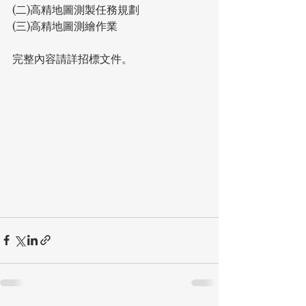
(二)高精地圖測製任務規劃
(三)高精地圖測繪作業
完整內容請詳招標文件。