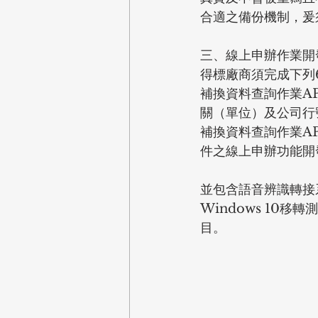
合適之備份機制，爰
三、線上申辦作業開
得標廠商須完成下列
補換資料查詢作業A
關（單位）及公司行
補換資料查詢作業A
件之線上申辦功能開
並包含語音辨識轉接
Windows 10
目。