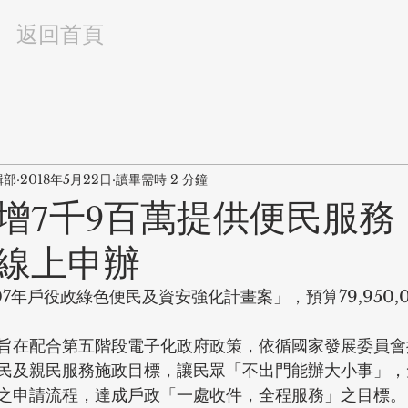
返回首頁
輯部
2018年5月22日
讀畢需時 2 分鐘
增7千9百萬提供便民服務
線上申辦
07年戶役政綠色便民及資安強化計畫案」，預算79,950,
旨在配合第五階段電子化政府政策，依循國家發展委員會
民及親民服務施政目標，讓民眾「不出門能辦大小事」，
之申請流程，達成戶政「一處收件，全程服務」之目標。