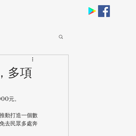
，多項
000元。
推動打造一個數
免去民眾多處奔