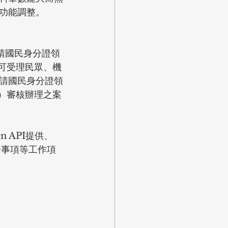
功能調整。
請國民身分證領
可受理民眾、機
請國民身分證領
）審核辦理之案
 API提供、
合事項等工作項