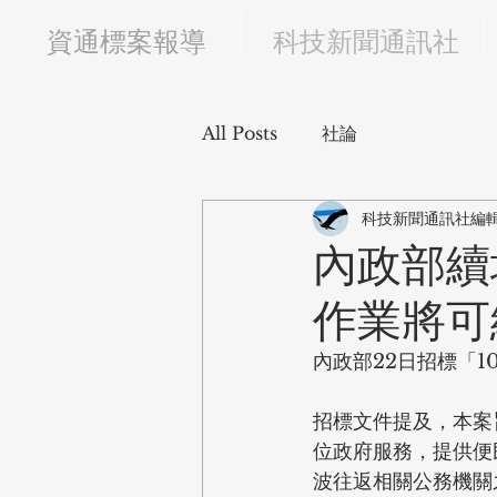
​資通標案報導
科技新聞通訊社
All Posts
社論
科技新聞通訊社編
內政部續
作業將可
內政部22日招標「1
招標文件提及，本案
位政府服務，提供便
波往返相關公務機關