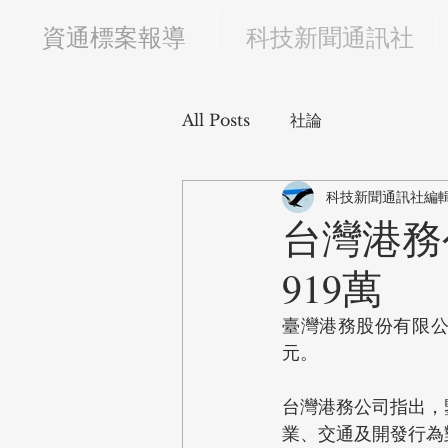
​資通標案報導
科技新聞通訊社
All Posts
社論
科技新聞通訊社編
台灣港務
919萬
臺灣港務股份有限公
元。
台灣港務公司指出，
業、交通及開發行為