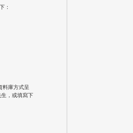
下：
資料庫方式呈
林先生，或填寫下