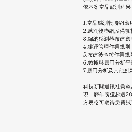
依本案空品監測結果
1.空品感測物聯網應
2.感測物聯網設備
3.歸納感測器布建
4.維運管理作業規則
5.布建後查核作業規
6.數據與應用分析平
7.應用分析及其他創
科技新聞通訊社彙整
現，歷年廣獲超過20
方表格可取得免費試