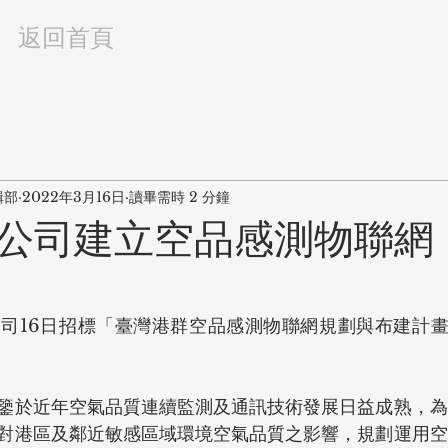
返回首頁
輯部
2022年3月16日
讀畢需時 2 分鐘
公司建立空品感測物聯網
司16日招標「臺灣港群空品感測物聯網規劃與布建計畫
鑒於近年空氣品質連續監測及通訊技術發展日益成熟，為
對港區及鄰近敏感區域環境空氣品質之影響，規劃運用空