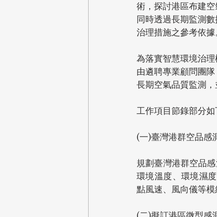
術，探討港區布建空
同時透過長期監測數
治理措施之參考依據
為落實智慧環境治理
由遴聘專業顧問團隊
長期空氣品質監測，
工作項目節錄部分如
(一)臺灣港群空品
規劃臺灣港群空品感
環境溫度、環境濕度
點風速、風向儀等模
(二)擬訂港區微型