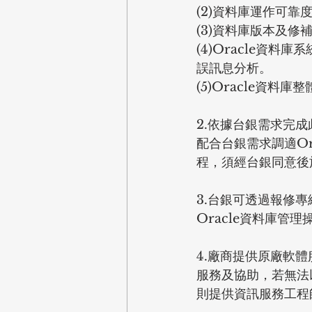
(2)資料庫運作可靠
(3)資料庫版本及修
(4)Oracle資
誤訊息分析。
(5)Oracle資
2.依據台銀需求完成
配合台銀需求調適Or
程，須經台銀同意後
3.台銀可透過報修
Oracle資料庫管
4.廠商提供原廠軟
服務及協助，若無法
則提供資訊服務工程