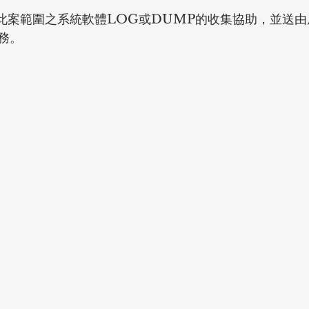
供此案範圍之系統軟體LOG或DUMP的收集協助，並送
務。