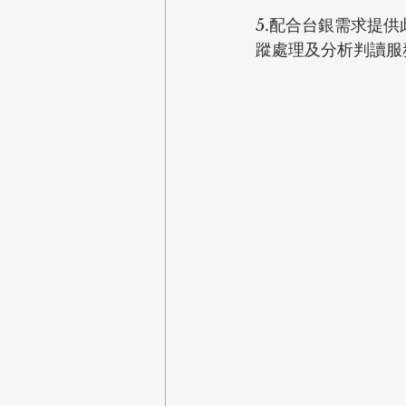
5.配合台銀需求提
蹤處理及分析判讀服