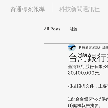
​資通標案報導
科技新聞通訊社
All Posts
社論
科技新聞通訊社編
台灣銀行升
臺灣銀行股份有限公司
30,400,000元。
根據招標文件，主要
1.配合台銀需求提供
(1)健檢報告摘要。