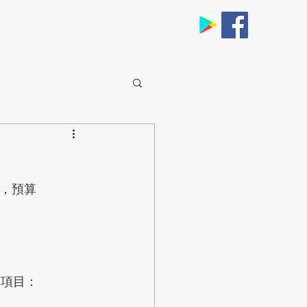
」，預算
下項目：