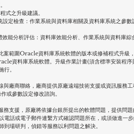
度。
補程式之升級建議。
料庫系統設定檢查：作業系統與資料庫相關及資料庫系統之參
料庫整體效能分析評估：資料庫效能分析、作業系統與資料庫綜
此案範圍Oracle資料庫系統軟體的版本或修補程式升級
acle資料庫系統軟體。升級作業計畫(須含標準安裝程序
施行。 
專線與廠商聯絡，廠商提供原廠遠端技術支援或資訊服務工
理操作或參數設定修改諮詢。
體服務支援，原廠將依據台銀所提出的軟體問題，提供問題
以電話或電子郵件連繫方式確認問題所在，或須做進一步
師到場研判，偵錯等服務以利問題之解決。