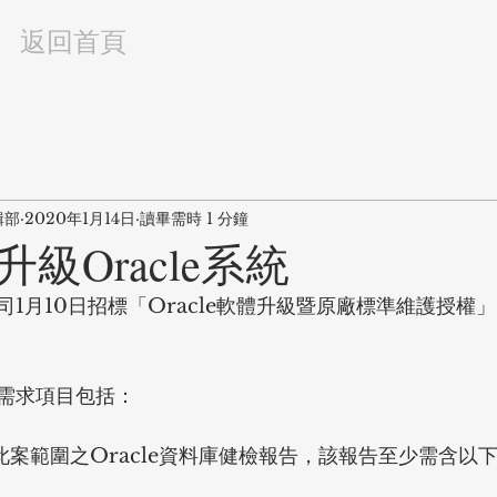
返回首頁
輯部
2020年1月14日
讀畢需時 1 分鐘
級Oracle系統
1月10日招標「Oracle軟體升級暨原廠標準維護授權
需求項目包括：
此案範圍之Oracle資料庫健檢報告，該報告至少需含以