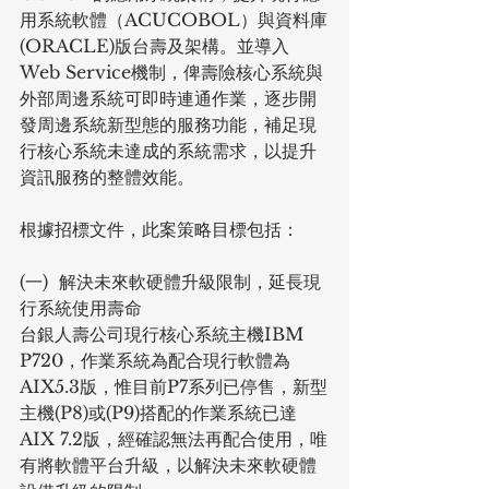
用系統軟體（ACUCOBOL）與資料庫
(ORACLE)版台壽及架構。並導入
Web Service機制，俾壽險核心系統與
外部周邊系統可即時連通作業，逐步開
發周邊系統新型態的服務功能，補足現
行核心系統未達成的系統需求，以提升
資訊服務的整體效能。
根據招標文件，此案策略目標包括：
(一)  解決未來軟硬體升級限制，延長現
行系統使用壽命
台銀人壽公司現行核心系統主機IBM 
P720，作業系統為配合現行軟體為
AIX5.3版，惟目前P7系列已停售，新型
主機(P8)或(P9)搭配的作業系統已達
AIX 7.2版，經確認無法再配合使用，唯
有將軟體平台升級，以解決未來軟硬體