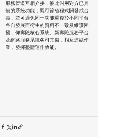
服務管道互相介接，彼此叫用對方已具
備的系統功能，既可節省程式開發成台
壽，並可避免同一功能重複於不同平台
各自發展而衍生的資料不一致及維護困
擾，俾壽險核心系統、新壽險服務平台
及網路服務系統各司其職，相互連結作
業，發揮整體運作效能。