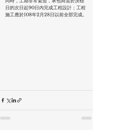
同時，工期非常緊迫，承包商需於決標
日的次日起90日內完成工程設計；工程
施工應於108年2月28日以前全部完成。