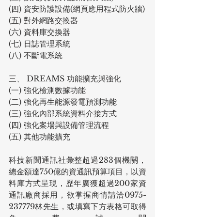
(四) 資安防護設備(網頁應用程式防火牆)
(五) 對外網路交換器
(六) 資料庫交換器
(七) 日誌管理系統
(八) 不斷電系統
三、 DREAMS 功能擴充與強化 
(一) 強化檢測數據功能
(二) 強化再生能源發電預測功能
(三) 強化內部系統資料介接方式
(四) 強化案場與設備管理流程
(五) 其他功能擴充
科技新聞通訊社彙整超過283個機關，
總金額達750億的資通訊預算項目，以資
料庫方式呈現，歷年廣獲超過200家資
通訊廠商採用，欲掌握商情請洽0975-
237779林先生，或填寫下方表格可取得