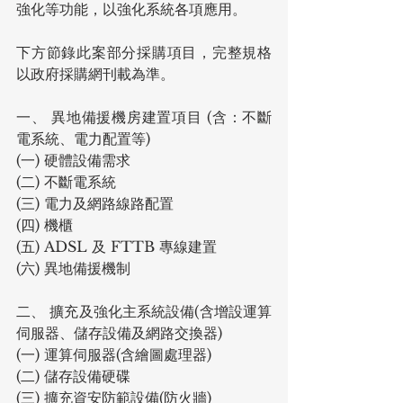
強化等功能，以強化系統各項應用。
下方節錄此案部分採購項目，完整規格
以政府採購網刊載為準。
一、 異地備援機房建置項目 (含：不斷
電系統、電力配置等)
(一) 硬體設備需求
(二) 不斷電系統
(三) 電力及網路線路配置
(四) 機櫃
(五) ADSL 及 FTTB 專線建置
(六) 異地備援機制
二、 擴充及強化主系統設備(含增設運算
伺服器、儲存設備及網路交換器) 
(一) 運算伺服器(含繪圖處理器)
(二) 儲存設備硬碟
(三) 擴充資安防範設備(防火牆)