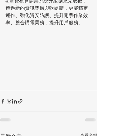
4.電費核算開票系統升級擴充完成後，
透過新的資訊架構與軟硬體，更能穩定
運作、強化資安防護、提升開票作業效
率、整合購電業務，提升用戶服務。
查看全部