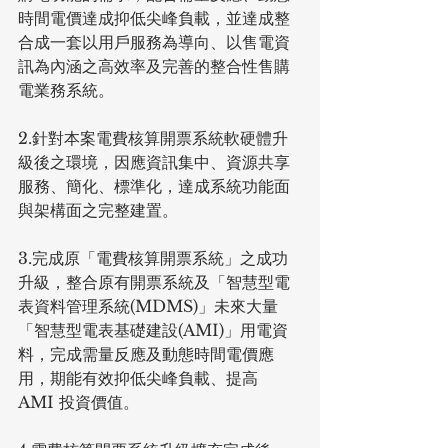
時間電價達成抑低尖峰負載，並達成整
合成一套以用戶服務為導向、以售電資
訊為內涵之高效率及完善的整合性售購
電業務系統。
2.針對本案電費核算開票系統軟硬體升
級後之環境，因應資訊集中、資源共享
服務、簡化、標準化，達成系統功能面
與架構面之完整建置。
3.完成原「電費核算開票系統」之成功
升級，整合原有開票系統及「智慧型電
表資料管理系統(MDMS)」未來大量
「智慧型電表基礎建設(AMI)」用電資
料，完成需量反應及動態時間電價應
用，期能有效抑低尖峰負載、提高 
AMI 投資價值。