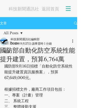
科技新聞通訊社
返回首頁
文章
All Posts
科技新聞通訊社編輯部
All Posts
2021年9月27日
讀畢需時 1 分鐘
國防部自動化防空系統性能
社論
提升建置，預算6,764萬
國防部9月16日招標「自動化防空系統性
能提升建置資訊服務案」，預算
67,649,000元。
根據招標文件，廠商工作項目包括：
一、專案（計畫）管理
二、 系統工程
三、 整體後勤支援