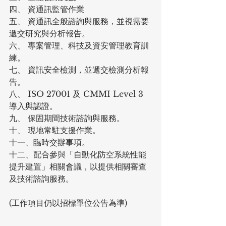
四、 資通訊監管作業
五、 資通訊全般諮詢與服務，並視需要
遞交研究與分析報告。
六、 專案管理、科技及資安管理教育訓
練。
七、 資訊安全檢測，並遞交檢測分析報
告。
八、 ISO 27001 及 CMMI Level 3 
導入與認證。
九、 保固期間技術諮詢與服務。
十、 現地常駐支援作業。
十一、臨時交辦事項。
十二、配合參與「自動化防空系統性能
提升建置」相關會議，以提供相關審查
及技術諮詢服務。
(工作項目仍以招標單位公告為準)