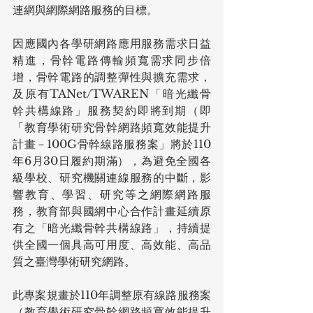
連網與網際網路服務的目標。
因應國內各學研網路應用服務需求日益
精進，骨幹電路傳輸頻寬需求同步倍
增，骨幹電路的調整彈性與擴充需求，
及原有TANet/TWAREN「暗光纖骨
幹共構線路」服務契約即將到期（即
「教育學術研究骨幹網路頻寬效能提升
計畫－100G骨幹線路服務案」將於110
年6月30日履約期滿），為避免全國各
級學校、研究機關連線服務的中斷，影
響教育、學習、研究等之網際網路服
務，教育部與國網中心合作計畫延續原
有之「暗光纖骨幹共構線路」，持續提
供全國一個具高可用度、高效能、高品
質之臺灣學術研究網路。
此專案規畫於110年調整原有線路服務案
（教育學術研究骨幹網路頻寬效能提升