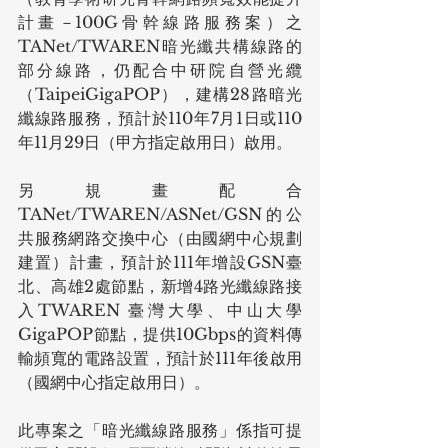
計畫－100G骨幹線路服務案）之
TANet/TWAREN暗光纖共構線路的
部分線路，仍配合中研院自營光纜
（TaipeiGigaPOP），建構28路暗光
纖線路服務，預計於110年7月1日或110
年11月29日（甲方指定啟用日）啟用。
另規畫配合
TANet/TWAREN/ASNet/GSN的公
共服務網路交換中心（由國網中心規劃
建置）計畫，預計於111年增設GSN臺
北、高雄2處節點，新增4路光纖線路接
入TWAREN 臺灣大學、中山大學
GigaPOP節點，提供10Gbps的資料傳
輸頻寬的電路設置，預計於111年後啟用
（國網中心指定啟用日）。
此專案之「暗光纖線路服務」係指可提