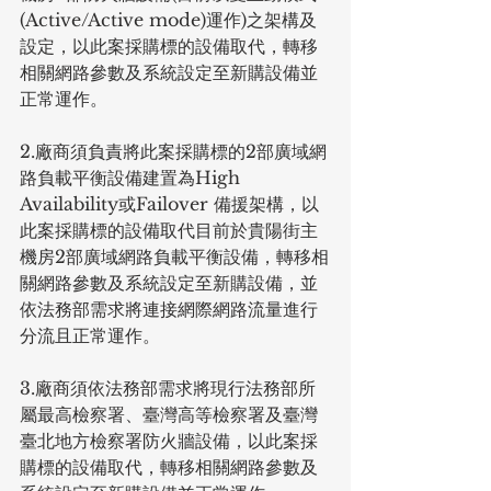
(Active/Active mode)運作)之架構及
設定，以此案採購標的設備取代，轉移
相關網路參數及系統設定至新購設備並
正常運作。
2.廠商須負責將此案採購標的2部廣域網
路負載平衡設備建置為High 
Availability或Failover 備援架構，以
此案採購標的設備取代目前於貴陽街主
機房2部廣域網路負載平衡設備，轉移相
關網路參數及系統設定至新購設備，並
依法務部需求將連接網際網路流量進行
分流且正常運作。
3.廠商須依法務部需求將現行法務部所
屬最高檢察署、臺灣高等檢察署及臺灣
臺北地方檢察署防火牆設備，以此案採
購標的設備取代，轉移相關網路參數及