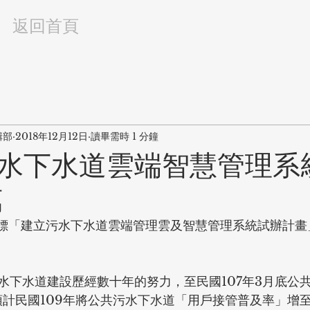
返回首頁
輯部
2018年12月12日
讀畢需時 1 分鐘
水下水道雲端智慧管理系
萬
招標「建立污水下水道雲端管理雲及智慧管理系統試辦計畫」
水下水道建設歷經數十年的努力，至民國107年3月底公
，預計民國109年將公共污水下水道「用戶接管普及率」增至3