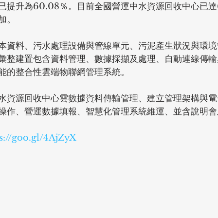
已提升為60.08％。目前全國營運中水資源回收中心已達
加。
本資料、污水處理設備與管線單元、污泥產生狀況與環境
彙整建置包含資料管理、數據採擷及處理、自動連線傳輸
能的整合性雲端物聯網管理系統。
水資源回收中心雲數據資料傳輸管理、建立管理架構與電
操作、營運數據填報、智慧化管理系統維運、並含說明會
s://goo.gl/4AjZyX