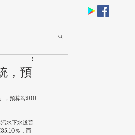
統，預
，預算3,200
共污水下水道普
5.10％，而