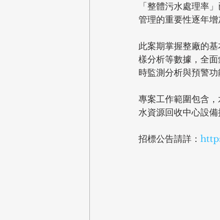
「整體污水處理率」
管理的重要性逐年增
此案期掌握整廠的基
樣分析等數據，全面
時監測分析與預警功
專案工作範圍包含，
水資源回收中心設備
招標公告請詳：
http