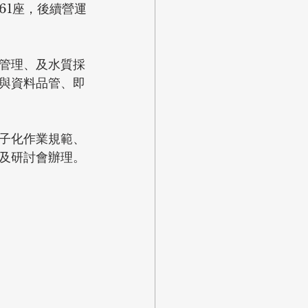
61座，後續營運
管理、及水質採
與資料品管、即
子化作業規範、
及研討會辦理。