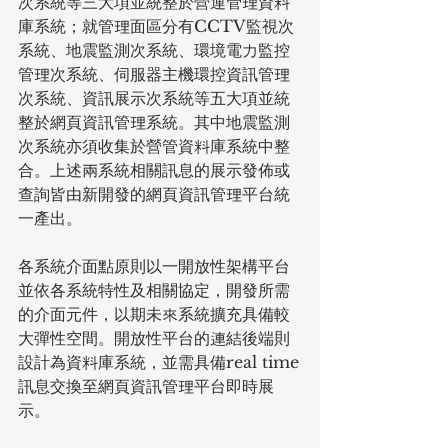
次系統等三大項並統整於營運管理資料
庫系統；就管理面區分有CCTV監視次
系統、地震監測次系統、環境電力監控
管理次系統、伺服器主機環控資訊管理
次系統、資訊展示次系統等五大項並統
整於網頁資訊管理系統。其中地震監測
次系統亦須收集於營管資料庫系統中整
合。上述兩系統相關訊息的展示發佈或
查詢皆由新開發的網頁資訊管理平台統
一產出。
各系統介面點原則以一開放性架構平台
並依各系統特性及相關協定，開發所需
的介面元件，以期未來系統擴充具備較
大彈性空間。開放性平台的連結後端則
設計為資料庫系統，並需具備real time
訊息交換至網頁資訊管理平台即時展
示。