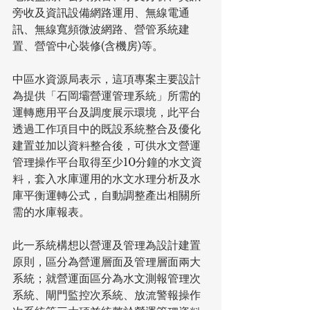
旁收及資訊設備網路運用、無線電通
訊、無線寬頻微波網路、營管系統建
置、營管中心裝修(含機房)等。
中區水資源局表示，這項專案主要設計
為提供「石岡壩營運管理系統」所需的
運轉應用平台及調度展示環境，此平台
透過工作項目中的既設系統整合及優化
建置並加以資料整合後，可供水文營運
管理操作平台取得至少10分鐘的水文資
料，套入水庫運用的水文水理分析及水
庫平衡運轉公式，自動調整產出相關所
需的水庫報表。
此一系統構想以營運及管理為設計建置
原則，區分為營運層面及管理層面兩大
系統；就營運面區分為水文測報管理次
系統、閘門監控次系統、放流警報操作