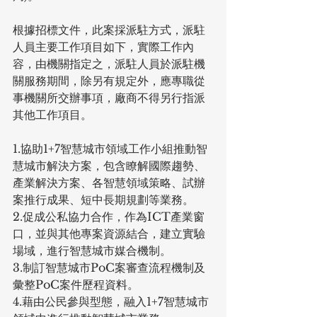
根據招標文件，此案採派駐方式，派駐
人員主要工作項目如下，實際工作內
容，由機關指定之，派駐人員於派駐機
關服務期間，除另有規定外，應專職從
事機關所交辦事項，廠商不得另行指派
其他工作項目。
1.協助1+7智慧城市領域工作小組推動智
慧城市解決方案，包含瞭解國際趨勢、
產業解決方案、各智慧領域策略、試辦
案推行成果、短中長期規劃等業務。
2.促成公私協力合作，作為ICT產業窗
口，並與其他專案資源結合，建立實驗
場域，進行智慧城市媒合機制。
3.制訂智慧城市PoC案審查流程機制及
彙整PoC案件歷程資料。
4.藉由公民參與型態，融入1+7智慧城市