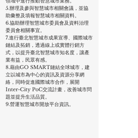
領域中進行推動智慧城市業務。
5.辦理及參與智慧城市相關會議，並協
助彙整及填報智慧城市相關資料。
6.協助辦理智慧城市委員會及資料治理
委員會相關事宜。
7.進行臺北智慧城市成果宣導、國際城市
鏈結及拓銷，透過線上或實體行銷方
式，以提升臺北智慧城市知名度，讓產
業有益，民眾有感。
8.藉由GO SMART鏈結全球城市，建
立以城市為中心的資訊及資源分享網
絡，同時促進國際城市合作，展開
Inter-City PoC交流計畫，改善城市問
題並提升生活品質。
9.營運智慧城市開放平台資訊。