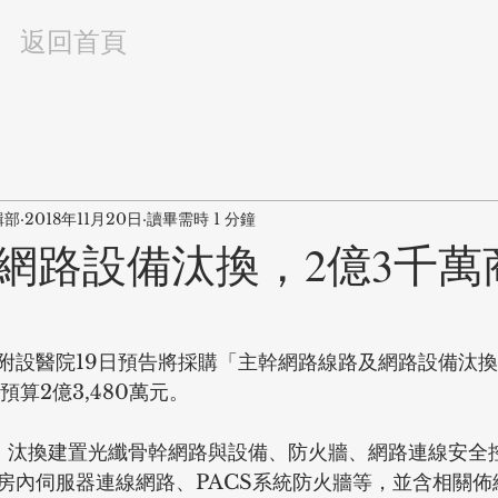
返回首頁
輯部
2018年11月20日
讀畢需時 1 分鐘
網路設備汰換，2億3千萬
附設醫院19日預告將採購「主幹網路線路及網路設備汰換
預算2億3,480萬元。
，汰換建置光纖骨幹網路與設備、防火牆、網路連線安全
房內伺服器連線網路、PACS系統防火牆等，並含相關佈