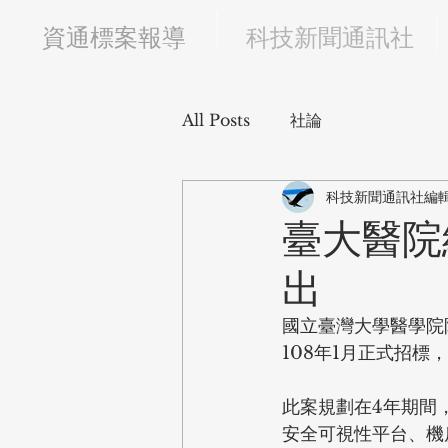
​資通標案報導
科技新聞通訊社
All Posts
社論
科技新聞通訊社編
臺大醫院
出
國立臺灣大學醫學院
108年1月正式招標，
此案規劃在4年期間
安全可視性平台、機