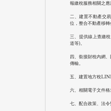
報繳稅服務相關之應
二、建置不動產交
位，整合不動產移轉
三、提供線上查繳稅
道等)。
四、銜接財稅內網、
傳輸。
五、建置地方稅LI
六、相關電子文件格
七、配合政策、法令