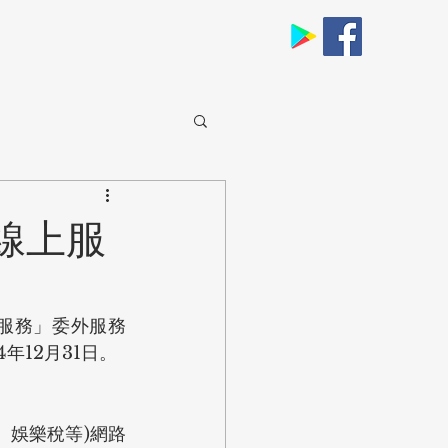
線上服
服務」委外服務
4年12月31日。
、娛樂稅等)網路