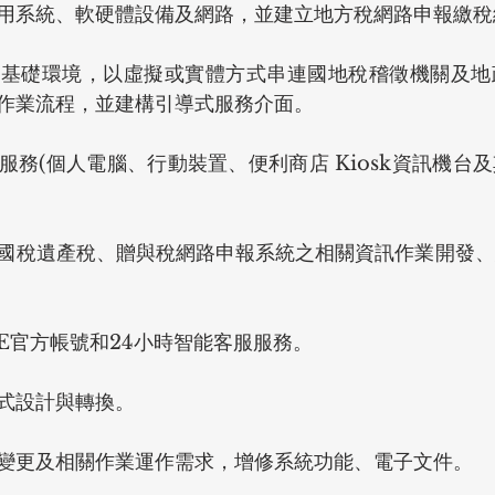
用系統、軟硬體設備及網路，並建立地方稅網路申報繳稅
易基礎環境，以虛擬或實體方式串連國地稅稽徵機關及地
作業流程，並建構引導式服務介面。
服務(個人電腦、行動裝置、便利商店 Kiosk資訊機台
國稅遺產稅、贈與稅網路申報系統之相關資訊作業開發、
NE官方帳號和24小時智能客服服務。
式設計與轉換。
變更及相關作業運作需求，增修系統功能、電子文件。