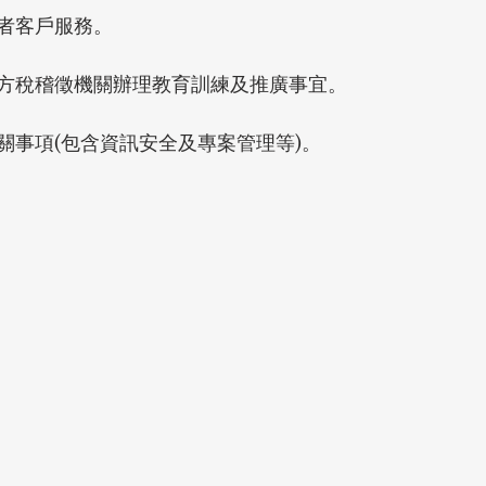
者客戶服務。
方稅稽徵機關辦理教育訓練及推廣事宜。
關事項(包含資訊安全及專案管理等)。