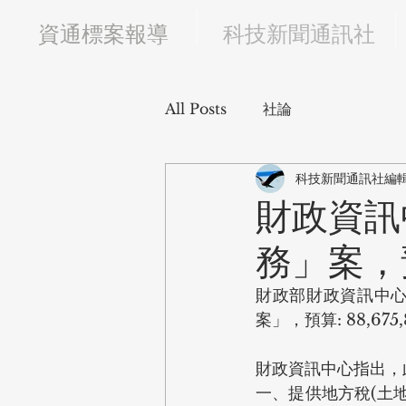
​資通標案報導
科技新聞通訊社
All Posts
社論
科技新聞通訊社編
財政資訊
務」案，預
財政部財政資訊中心
案」，預算: 88,67
財政資訊中心指出，
一、提供地方稅(土