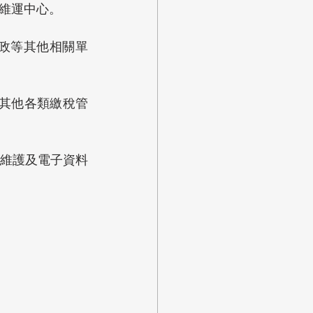
維運中心。
政等其他相關單
及其他各類繳稅管
維護及電子資料