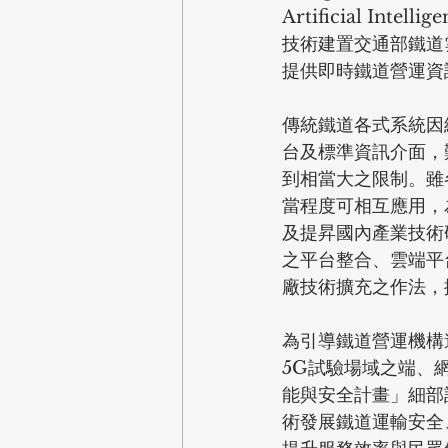
Artificial In
技術建置交通部鐵道
提供即時鐵道營運資
傳統鐵道各式系統因
台及標準資訊介面，
到相當大之限制。雖
當程度可相互應用，
及提昇國內產業技術
之平台整合、雲端平
廠技術擴充之作法，
為引導鐵道營運機構
5G試驗場域之端、
能與安全計畫」細部
術發展鐵道運輸安全