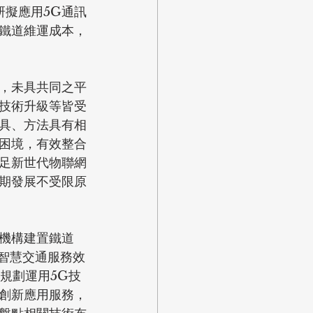
交通部研擬應用5G通訊
鐵道維運成本，
，未具共同之平
技術升級等皆受
具、方法具有相
困境，有效整合
足新世代物聯網
期發展不受限原
機構建置鐵道
智慧交通服務效
規劃運用5G技
創新應用服務，