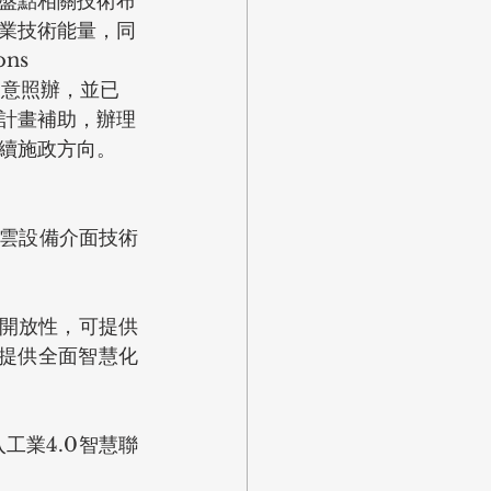
盤點相關技術布
業技術能量，同
ns 
同意照辦，並已
計畫補助，辦理
續施政方向。
端網雲設備介面技術
具開放性，可提供
標準，提供全面智慧化
工業4.0智慧聯