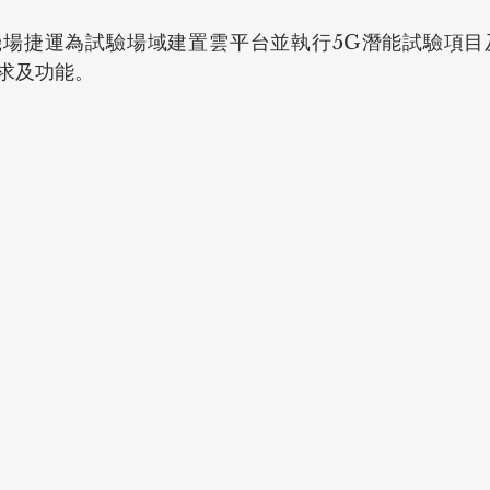
機場捷運為試驗場域建置雲平台並執行5G潛能試驗項目
求及功能。