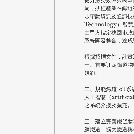
提升服務效率與民眾
局，扶植產業在鐵道
步帶動資訊及通訊技術或資
Technology
由甲方指定桃園市政
系統開發整合，達成
根據招標文件，計畫
一、首要訂定鐵道物聯網
規範。
二、規範鐵道IoT
人工智慧（artific
之系統介接及擴充。
三、建立完善鐵道物
網鐵道，擴大鐵道與