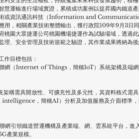
便利安全的生活福祉，持續蒐集未來科技發展趨勢，積極
智慧運輸進行場域實證，累積成功案例以提昇國內鐵道產
訊通訊科技（Information and Communicatio
）智慧應用，相關產業技術整體輸出，獲行政院109年9月3日
府桃園大眾捷運公司桃園機場捷運作為試驗場域，透過此
監理、安全管理及技術規範之驗證，其作業成果將納為後
工作目標包括：
（Internet of Things，簡稱IoT）系統架構及
系統架構需具開放性、可擴充性及多元性，其資料格式需
ial intelligence，簡稱AI）分析及加值服務及介面
聯網引領鐵道營運機構及產業端、網、雲系統平台，進入
5G產業規模。