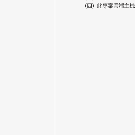
(四)  此專案雲端