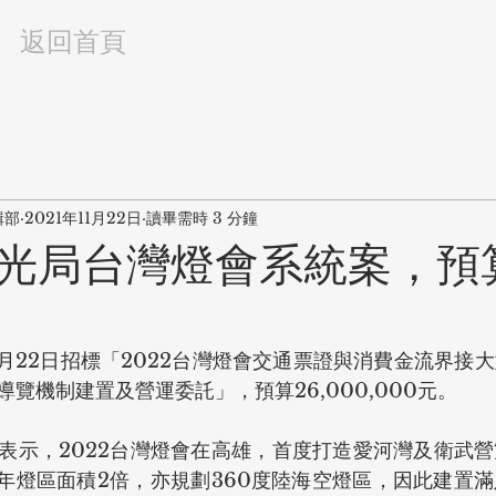
返回首頁
輯部
2021年11月22日
讀畢需時 3 分鐘
光局台灣燈會系統案，預算2
1月22日招標「2022台灣燈會交通票證與消費金流界接
覽機制建置及營運委託」，預算26,000,000元。
表示，2022台灣燈會在高雄，首度打造愛河灣及衛武
近年燈區面積2倍，亦規劃360度陸海空燈區，因此建置