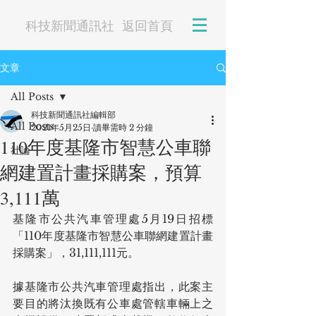
科技新聞通訊社
返回首頁
文章
All Posts
科技新聞通訊社編輯部
All Posts
2021年5月25日
讀畢需時 2 分鐘
110年度基隆市智慧公車聯
社論
網建置計畫採購案，預算
3,111萬
基隆市公共汽車管理處5月19日招標
「110年度基隆市智慧公車聯網建置計畫
採購案」，31,111,111元。
據基隆市公共汽車管理處指出，此案主
要目的將汰換既有公車處管轄車輛上之