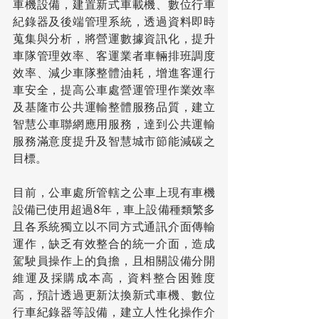
車機設備，建置新式車載機、數位行車
紀錄器及後端管理系統，透過資料即時
蒐集與分析，將營運數據資訊化，提升
車隊管理效率、客運業者車輛排班調度
效率、減少車隊整體油耗，增進客運行
車安全，提高公車處營運管理作業效率
及基隆市公共運輸整體服務品質，建立
智慧公車聯網應用服務，達到公共運輸
服務滿意度提升及智慧城市節能減碳之
目標。
目前，公車處所管轄之公車上現有車機
設備已使用超過8年，車上設備種類繁多
且各系統獨立以不同方式通訊介面傳輸
運作，缺乏有效整合的統一介面，造成
駕駛員操作上的負擔，且相關設備分開
維運及採購成本高，資料整合困難度
高，預計透過更新汰換新式車機、數位
行車紀錄器等設備，建立人性化操作介