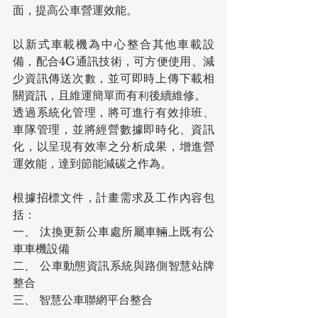
面，提高公車營運效能。
以新式車載機為中心整合其他車載設
備，配合4G通訊技術，可方便使用、減
少資訊傳送次數，並可即時上傳下載相
關資訊，且維運簡單而有利後續維修。
透過系統化管理，將可進行有效排班、
車隊管理，並將經營數據即時化、資訊
化，以呈現有效率之分析成果，增進營
運效能，達到節能減碳之作為。
根據招標文件，計畫需求及工作內容包
括：
一、 汰換更新公車處所屬車輛上既有公
車車機設備
二、 公車動態資訊系統與路側智慧站牌
整合
三、 智慧公車聯網平台整合