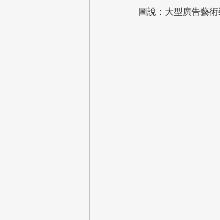
圖說：大型廣告藝術