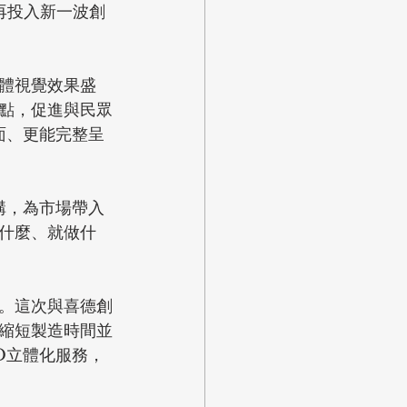
再投入新一波創
體視覺效果盛
點，促進與民眾
面、更能完整呈
構，為市場帶入
什麼、就做什
。這次與喜德創
幅縮短製造時間並
D立體化服務，