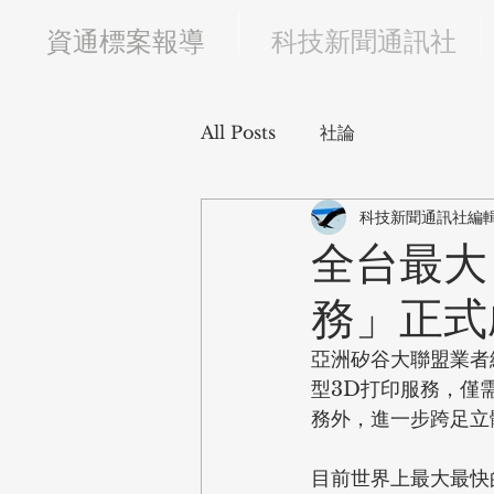
​資通標案報導
科技新聞通訊社
All Posts
社論
科技新聞通訊社編
全台最大！
務」正式
亞洲矽谷大聯盟業者
型3D打印服務，僅
務外，進一步跨足立
目前世界上最大最快