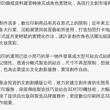
行3D圖檔資料建置轉換完成角色實體化，為現行文創市場
創作居多，數位印刷商品有其在形式上的限制；近年來立
各大行業、活動展覽與裝置藝術所使用，打造拍照打卡地
方式提共更輕鬆的實體化作法，讓許多創作角色活耀出紙
大放異彩。
列印的運用已從小而巧的單一物件發展成大型可組合式結
記憶性。透過分離式製造的結合，尺寸不再是限制，想做
，也為企業提出文化創新服務，實現創作自由。
基金投資的文創創櫃版公司，致力於建立創作者的生態系
打印服務，保留傳統製造技巧並結合3D打印機技術，大
除了提供自出版與製造品牌服務外，更從數位印刷跨足3
作能量。