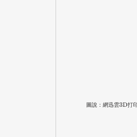
圖說：網迅雲3D打