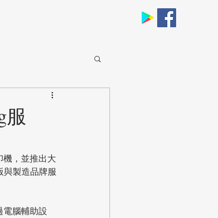
g服
印機，並推出大
版與製造品牌服
過電腦輔助設