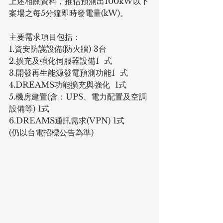
上述相關資料，推估預測出100kW以下
案場之每5分鐘即時發電量(kW)。
主要需求項目包括：
1.資安防護設備(防火牆) 3台
2.擴充及強化伺服器設備1  式
3.開發再生能源發電預測功能1  式
4.DREAMS功能擴充與強化  1式
5.機房建置(含：UPS、電力配置及空調
設備等) 1式
6.DREAMS通訊需求(VPN) 1式
(仍以台電招標公告為準)