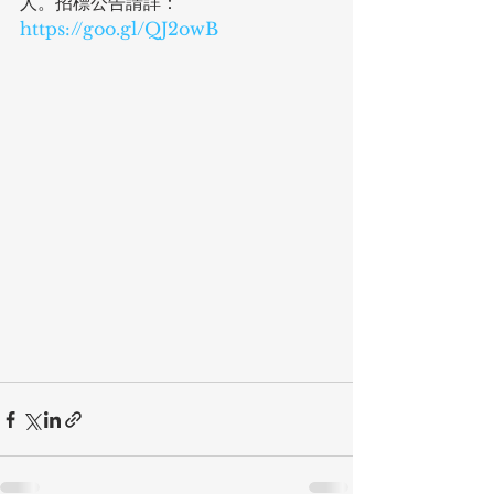
人。招標公告請詳：
https://goo.gl/QJ2owB