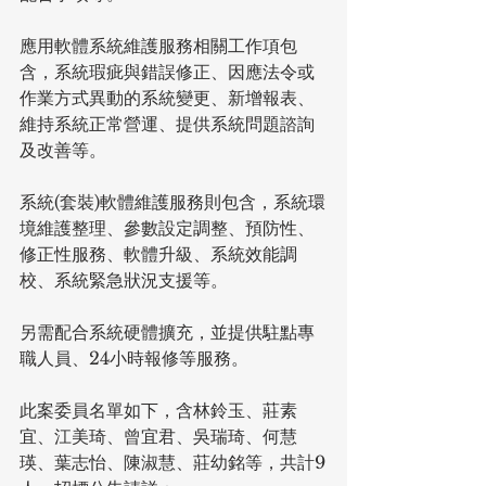
應用軟體系統維護服務相關工作項包
含，系統瑕疵與錯誤修正、因應法令或
作業方式異動的系統變更、新增報表、
維持系統正常營運、提供系統問題諮詢
及改善等。
系統(套裝)軟體維護服務則包含，系統環
境維護整理、參數設定調整、預防性、
修正性服務、軟體升級、系統效能調
校、系統緊急狀況支援等。
另需配合系統硬體擴充，並提供駐點專
職人員、24小時報修等服務。
此案委員名單如下，含林鈴玉、莊素
宜、江美琦、曾宜君、吳瑞琦、何慧
瑛、葉志怡、陳淑慧、莊幼銘等，共計9