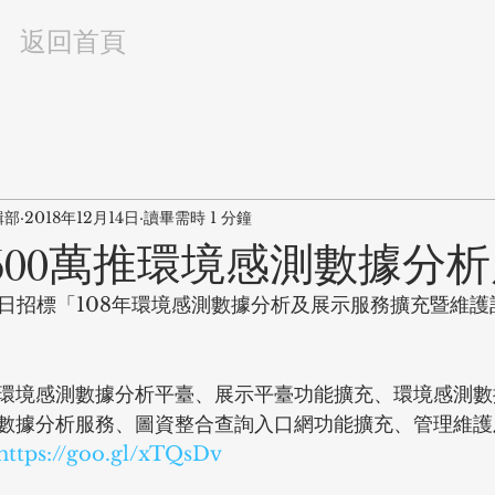
返回首頁
輯部
2018年12月14日
讀畢需時 1 分鐘
,600萬推環境感測數據分
4日招標「108年環境感測數據分析及展示服務擴充暨維護
環境感測數據分析平臺、展示平臺功能擴充、環境感測數
數據分析服務、圖資整合查詢入口網功能擴充、管理維護
https://goo.gl/xTQsDv