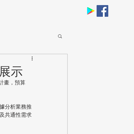
析展示
計畫，預算
據分析業務推
及共通性需求