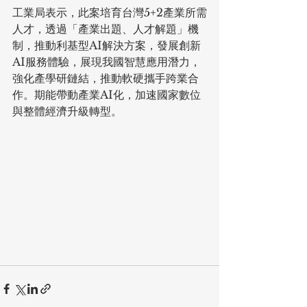
工業局表示，此案培育台灣5+2產業所需
人才，透過「產業出題、人才解題」機
制，推動利基型AI解決方案，發展創新
AI服務體驗，展現我國智慧應用潛力，
強化產學研鏈結，推動軟硬攜手跨業合
作。期能帶動產業AI化，加速國家數位
與整體經濟升級轉型。