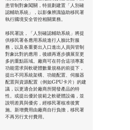
患管制對象闖關，特規劃建置「人別確
認輔助系統」，以影像辨識協助移民署
執行國境安全管控相關業務。
移民署說，「人別確認輔助系統」將提
供移民署各應用系統進行人臉比對服
務，以及各重要出入口進出人員與管制
對象比對的應用，後續再逐步擴展至更
多的重點區域。廠商可在符合這項專案
功能需求與軟硬體數量規格的前提下，
提出不同系統架構、功能配置、伺服器
配置與資源配置（例如GPU卡片）的建
議，以更適合於廠商所開發產品的特
性。或提出優於規範之軟硬體設備，並
說明差異與優劣，經移民署核准後實
施。新增費用由廠商自行負擔，移民署
不再另行支付費用。