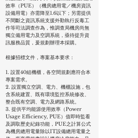
效率（PUE）（機房總用電／機房資訊
設備用電）亦需降至1.6以下；另需提供
不間斷之資訊系統支援外勤執行反毒工
作等司法調查作為，惟調查局機房尚無
獨立備用電力及空調系統，亟待提升資
訊服務品質，爰規劃辦理本採購。
根據招標文件，專案基本要求：
1. 設置40組機櫃，各空間規劃應符合本
專案需求。
2. 設置獨立空調、電力、機櫃設施，包
含系統建置、既有環境監控系統修改、
整合既有空調、電力及網路系統。
3. 提供平均能源使用效率（Power 
Usage Efficiency, PUE）值即時監看
及調取歷史紀錄功能，PUE之計算公式
為機房總用電量除以IT設備總用電量之