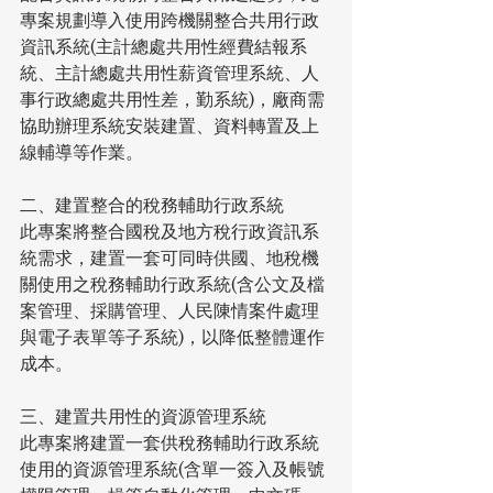
專案規劃導入使用跨機關整合共用行政
資訊系統(主計總處共用性經費結報系
統、主計總處共用性薪資管理系統、人
事行政總處共用性差，勤系統)，廠商需
協助辦理系統安裝建置、資料轉置及上
線輔導等作業。
二、建置整合的稅務輔助行政系統
此專案將整合國稅及地方稅行政資訊系
統需求，建置一套可同時供國、地稅機
關使用之稅務輔助行政系統(含公文及檔
案管理、採購管理、人民陳情案件處理
與電子表單等子系統)，以降低整體運作
成本。
三、建置共用性的資源管理系統
此專案將建置一套供稅務輔助行政系統
使用的資源管理系統(含單一簽入及帳號