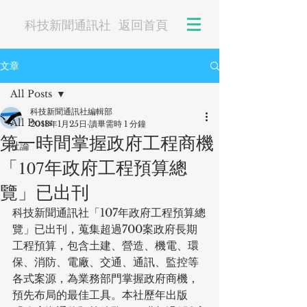
科技新聞通訊社
返回首頁
文章
All Posts
科技新聞通訊社編輯部
All Posts
2018年1月25日
讀畢需時 1 分鐘
第一時間掌握政府工程商機
社論
「107年政府工程預算總
覽」已出刊
科技新聞通訊社「107年政府工程預算總
覽」已出刊，蒐集超過700案政府長期
工程預算，包含土建、營造、機電、環
保、消防、電廠、交通、通訊、監控等
各式案源，為業務部門掌握政府商機，
預先布局的最佳工具。本社歷年出版