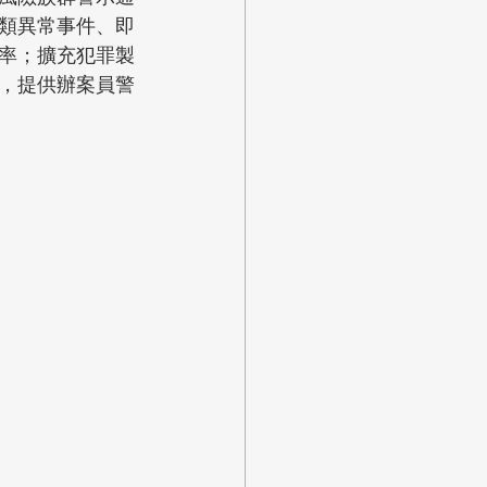
類異常事件、即
率；擴充犯罪製
，提供辦案員警