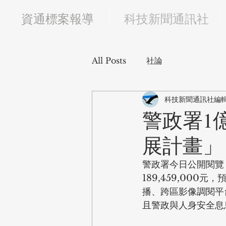
​資通標案報導
科技新聞通訊社
All Posts
社論
科技新聞通訊社編
警政署1
展計畫」
警政署今日公開閱覽
189,459,00
播、跨區影像調閱平
且警政與人身安全息