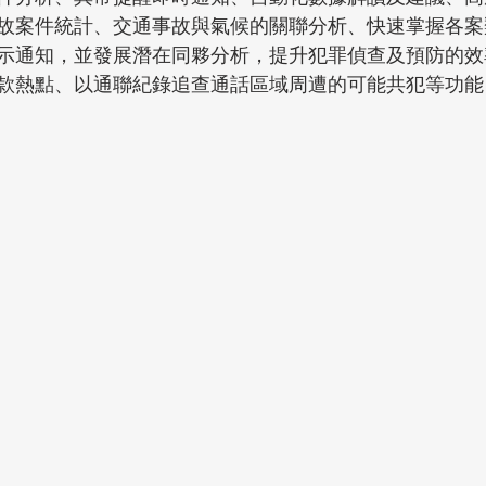
故案件統計、交通事故與氣候的關聯分析、快速掌握各案
示通知，並發展潛在同夥分析，提升犯罪偵查及預防的效
款熱點、以通聯紀錄追查通話區域周遭的可能共犯等功能