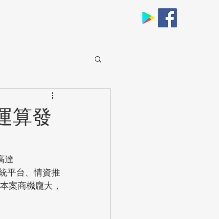
運算發
高達
系統平台、情資推
。本案商機龐大，