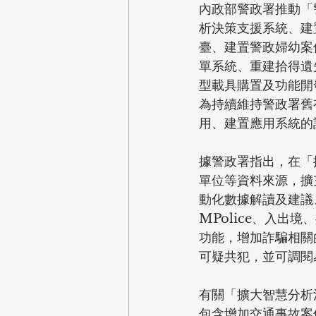
內政部警政署推動「
析決策支援系統、建
臺、建置警政婦幼案
單系統、重建拾得遺
型載具購置及功能開發
為持續維持警政署舊
用、建置應用系統的
據警政署指出，在「
單位等資料來源，擴
動化數據解讀及建議
MPolice、入
功能，增加詐騙相關
可疑共犯，並可調閱
有關「擴大智慧分析
包含增加交通事故案