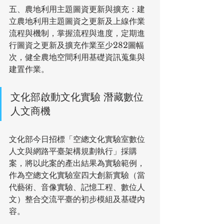
五、農地利用主題圖資更新與擴充：建
立農地利用主題圖資之更新及上線作業
流程與機制，掌握流程與進度，定期進
行圖資之更新及擴充作業至少282圖幅
次，健全農地空間利用基礎資訊蒐集與
建置作業。
文化部啟動文化實驗 潛藏數位
人文商機 
文化部今日招標「空總文化實驗室數位
人文與網路平臺架構規劃執行」採購
案，將以此案的產出結果為實驗範例，
作為空總文化實驗室四大創新實驗（當
代藝術、音像實驗、記憶工程、數位人
文）整合交流平臺的初步模組及基礎內
容。