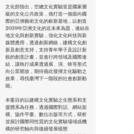
文化部指出，空總文化實驗室是國家層
級的文化公共政策，係打造一個面向國
際的亞洲藝術文化的嶄新基地，以創造
2039年亞洲文化的近未來為題，連結在
地文化與創新實驗，強化文化科技與新
媒體應用，透過創新網絡，建構文化創
新及創意支持，支持青年學子及設計新
銳的創意計畫，並進行跨領域及國際連
結，讓執行成果透過展、演、映等形式
向公眾開放，期待藉此發揮文化驅動之
效果，尋找臺灣下一階段的社會創新動
能。
本案目的以建構文化實驗之生態系和支
援體系為任務，透過國際對話、網站架
構、協作平臺、數位出版等方式，研析
並探討國際同性質的文化實驗場域或機
構的研究軸向與後續發展樣態