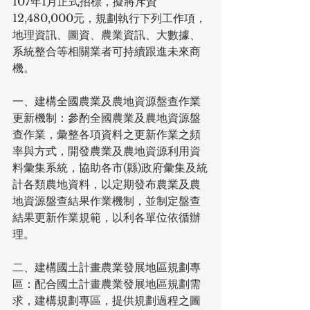
107年1月正式招標，擬將斥資
12,480,000元，規劃執行下列工作項，
地理資訊、圖資、農業資訊、大數據、
系統整合等相關業者可持續跟進未來商
機。
一、建構全國農業及農地資源盤查作業
更新機制：參酌全國農業及農地資源盤
查作業，彙整各項資料之更新作業之頻
率與方式，開發農業及農地資源利用資
料彙集系統，協助各市(縣)政府彙集及統
計各類農地資料，以定期發布農業及農
地資源盤查結果作業機制，並制定盤查
結果更新作業規範，以利各單位依循辦
理。
二、建構國土計畫農業發展地區規劃專
區：配合國土計畫農業發展地區規劃需
求，建構規劃專區，提供規劃過程之圖