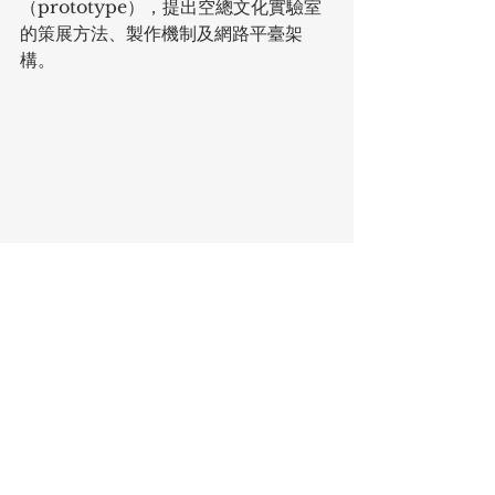
（prototype），提出空總文化實驗室
的策展方法、製作機制及網路平臺架
構。