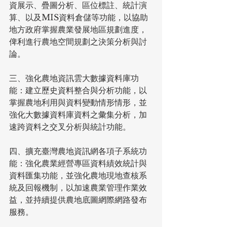
資展示、疊圖分析、區位標註、統計演
算、以及MIS資料倉儲等功能，以協助
地方政府掌握農業發展地區規劃進度，
俾利進行農地空間規劃之決策分析與討
論。
三、強化農地資訊雲大數據資料庫功
能：建立歷史資料整合與分析功能，以
掌握農地利用與資料變動情形情形，並
強化大數據資料庫資料之彙集分析，加
速跨資料之交叉分析與統計功能。
四、擴充臺灣農地資訊網各項子系統功
能：強化農業經營專區資料績效統計與
資料匯集功能，並強化農地現地查核系
統及回報機制，以加速農業管理作業效
益，並持續提供農地底圖網際網路發布
服務。