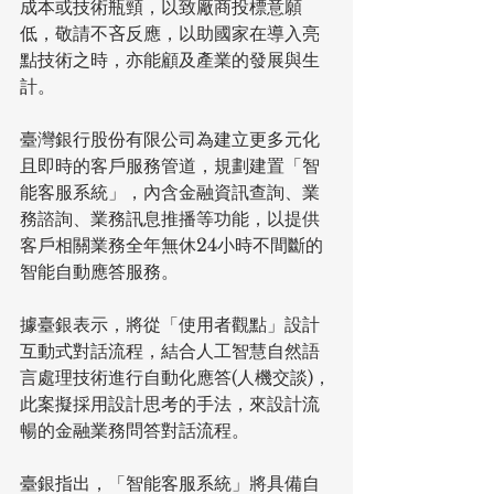
成本或技術瓶頸，以致廠商投標意願
低，敬請不吝反應，以助國家在導入亮
點技術之時，亦能顧及產業的發展與生
計。
臺灣銀行股份有限公司為建立更多元化
且即時的客戶服務管道，規劃建置「智
能客服系統」，內含金融資訊查詢、業
務諮詢、業務訊息推播等功能，以提供
客戶相關業務全年無休24小時不間斷的
智能自動應答服務。
據臺銀表示，將從「使用者觀點」設計
互動式對話流程，結合人工智慧自然語
言處理技術進行自動化應答(人機交談)，
此案擬採用設計思考的手法，來設計流
暢的金融業務問答對話流程。
臺銀指出，「智能客服系統」將具備自