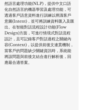
然語言處理功能(NLP)，提供中文口語
化自然語言的機器學習及處理功能，可
透過客戶語意資料進行訓練以辨識客戶
意圖(Intent)，並可將訓練資料匯入及匯
出。在智能對話流程設計功能(Flow 
Design)方面，可進行情境式對話流程
設計，且可記錄客戶對話過程之關鍵內
容(Context)，以提供前後文連貫機制，
當客戶的問題缺少關鍵資訊時，系統能
將該問題與前後文結合進行解析後，回
應最合適答案。