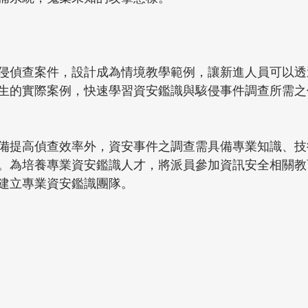
侵偵查案件，設計成為情境教學範例，讓新進人員可以透
生的實際案例，快速學習資安鑑識與駭侵事件調查所需之
備提高偵查效率外，資安事件之調查需具備專業知識、技
。為培養專業資安鑑識人才，將派員參加資訊安全相關教
建立專業資安鑑識團隊。