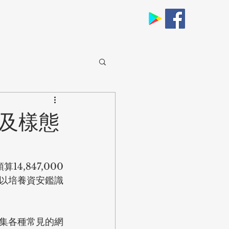
擬及樣態
4,847,000
以培養資安鑑識
集各種常見的網