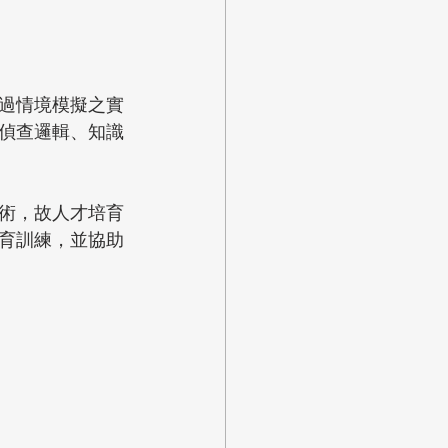
過情境模擬之實
偵查邏輯、知識
術，故人才培育
育訓練，並協助