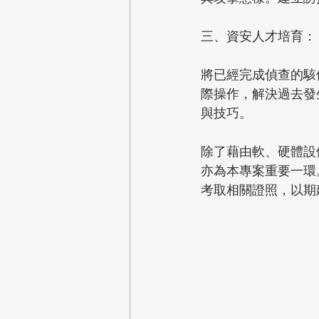
三、資安人才培育：
將已經完成偵查的駭
際操作，解決過去發
與技巧。
除了藉由軟、硬體設
亦為本專案重要一環
考取相關證照，以期