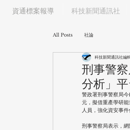
​資通標案報導
科技新聞通訊社
All Posts
社論
科技新聞通訊社編
刑事警察
分析」平
警政署刑事警察局今(
元，擬借重產學研能
人員，強化資安事件
刑事警察局表示，網