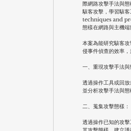
際網路攻擊手法與態
駭客攻擊，學習駭客工具
techniques 
態樣在網路與主機端
本案為能研究駭客攻
侵事件偵查的效率，
一、重現攻擊手法與
透過操作工具或回放
並分析攻擊手法與態
二、蒐集攻擊態樣：
透過操作已知的攻擊
其攻擊態樣。建立誘