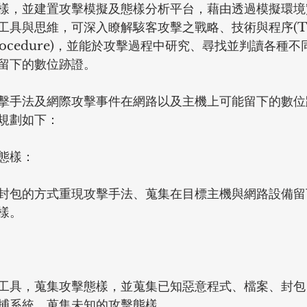
樣，並建置攻擊模擬及態樣分析平台，藉由透過模擬環境
與思維，可深入瞭解駭客攻擊之戰略、技術與程序(TTPs, t
and procedure)，並能於攻擊過程中研究、尋找並判讀各
留下的數位跡證。
擊手法及網際攻擊事件在網路以及主機上可能留下的數位
規劃如下：
態樣：
封包的方式重現攻擊手法、蒐集在目標主機與網路設備留
樣。
工具，蒐集攻擊態樣，並蒐集已知惡意程式、檔案、封包
捕系統，蒐集未知的攻擊態樣。